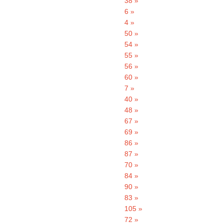
38 »
6 »
4 »
50 »
54 »
55 »
56 »
60 »
7 »
40 »
48 »
67 »
69 »
86 »
87 »
70 »
84 »
90 »
83 »
105 »
72 »