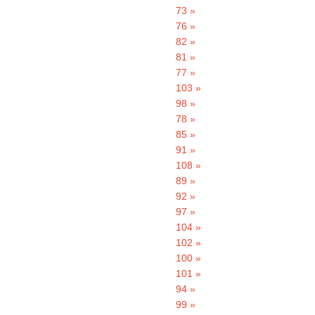
73 »
76 »
82 »
81 »
77 »
103 »
98 »
78 »
85 »
91 »
108 »
89 »
92 »
97 »
104 »
102 »
100 »
101 »
94 »
99 »