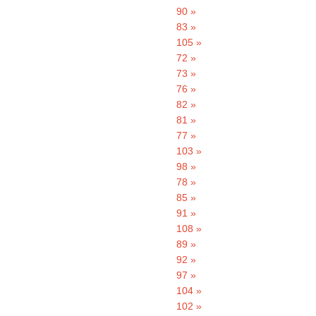
90 »
83 »
105 »
72 »
73 »
76 »
82 »
81 »
77 »
103 »
98 »
78 »
85 »
91 »
108 »
89 »
92 »
97 »
104 »
102 »