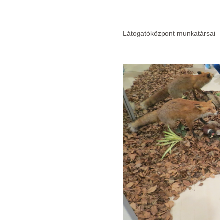
Az Erd
Látogatóközpont munkatársai