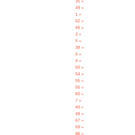
35 »
49 »
1 »
62 »
46 »
3 »
5 »
38 »
6 »
4 »
50 »
54 »
55 »
56 »
60 »
7 »
40 »
48 »
67 »
69 »
86 »