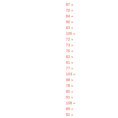
87 »
70 »
84 »
90 »
83 »
105 »
72 »
73 »
76 »
82 »
81 »
77 »
103 »
98 »
78 »
85 »
91 »
108 »
89 »
92 »