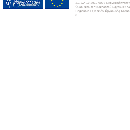
2.1.3/A-10-2010-0008 Kedvezményezett:
Ökoturizmusért Közhasznú Egyesület,74
Regionális Fejlesztési Ügynökség Közhas
3.