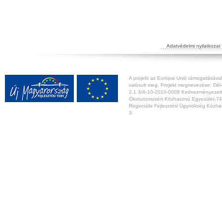
Adatvédelmi nyilatkozat
A projekt az Európai Unió támogatásával,
valósult meg. Projekt megnevezése: Dél-
2.1.3/A-10-2010-0008 Kedvezményezett:
Ökoturizmusért Közhasznú Egyesület,74
Regionális Fejlesztési Ügynökség Közhas
3.