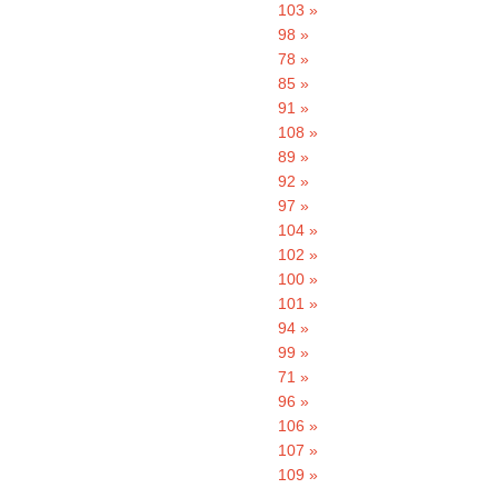
103 »
98 »
78 »
85 »
91 »
108 »
89 »
92 »
97 »
104 »
102 »
100 »
101 »
94 »
99 »
71 »
96 »
106 »
107 »
109 »