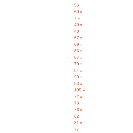
56 »
60 »
7 »
40 »
48 »
67 »
69 »
86 »
87 »
70 »
84 »
90 »
83 »
105 »
72 »
73 »
76 »
82 »
81 »
77 »