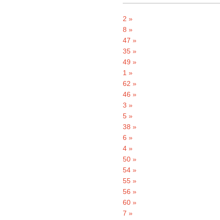
2 »
8 »
47 »
35 »
49 »
1 »
62 »
46 »
3 »
5 »
38 »
6 »
4 »
50 »
54 »
55 »
56 »
60 »
7 »