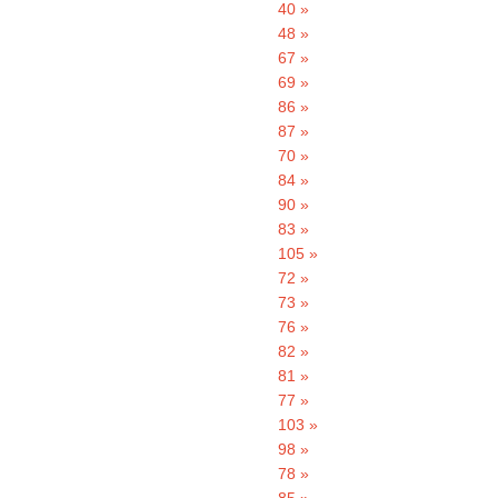
40 »
48 »
67 »
69 »
86 »
87 »
70 »
84 »
90 »
83 »
105 »
72 »
73 »
76 »
82 »
81 »
77 »
103 »
98 »
78 »