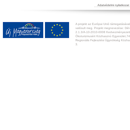
Adatvédelmi nyilatkozat
A projekt az Európai Unió támogatásával,
valósult meg. Projekt megnevezése: Dél-
2.1.3/A-10-2010-0008 Kedvezményezett:
Ökoturizmusért Közhasznú Egyesület,74
Regionális Fejlesztési Ügynökség Közhas
3.