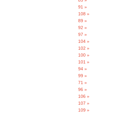
85 »
91 »
108 »
89 »
92 »
97 »
104 »
102 »
100 »
101 »
94 »
99 »
71 »
96 »
106 »
107 »
109 »