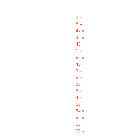
2 »
8 »
47 »
35 »
49 »
1 »
62 »
46 »
3 »
5 »
38 »
6 »
4 »
50 »
54 »
55 »
56 »
60 »