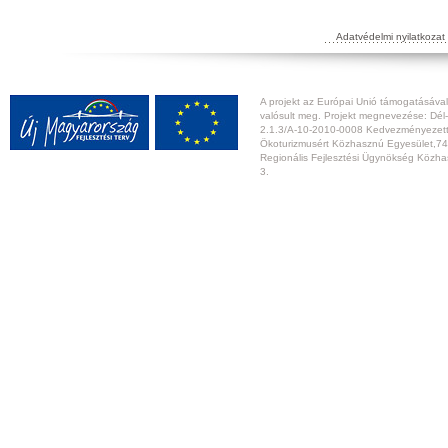
Adatvédelmi nyilatkozat
A projekt az Európai Unió támogatásával,
valósult meg. Projekt megnevezése: Dél-
2.1.3/A-10-2010-0008 Kedvezményezett:
Ökoturizmusért Közhasznú Egyesület,74
Regionális Fejlesztési Ügynökség Közhas
3.