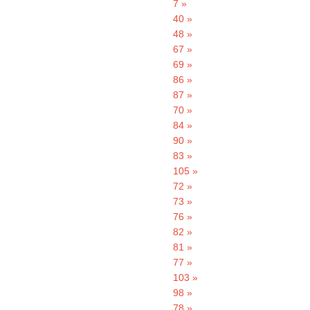
7 »
40 »
48 »
67 »
69 »
86 »
87 »
70 »
84 »
90 »
83 »
105 »
72 »
73 »
76 »
82 »
81 »
77 »
103 »
98 »
78 »