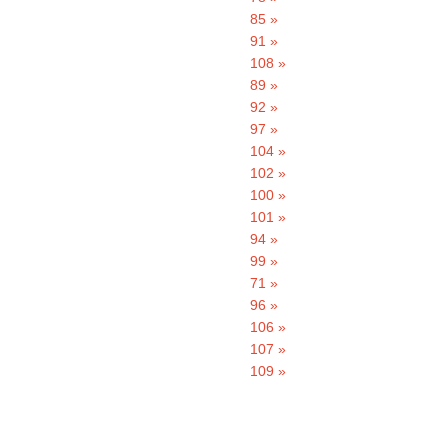
85 »
91 »
108 »
89 »
92 »
97 »
104 »
102 »
100 »
101 »
94 »
99 »
71 »
96 »
106 »
107 »
109 »