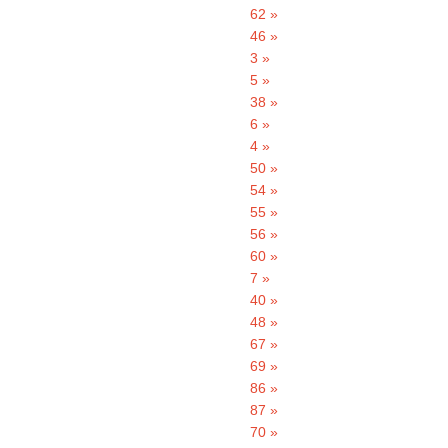
62 »
46 »
3 »
5 »
38 »
6 »
4 »
50 »
54 »
55 »
56 »
60 »
7 »
40 »
48 »
67 »
69 »
86 »
87 »
70 »