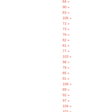
84 »
90 »
83 »
105 »
72 »
73 »
76 »
82 »
81 »
77 »
103 »
98 »
78 »
85 »
91 »
108 »
89 »
92 »
97 »
104 »
102 »