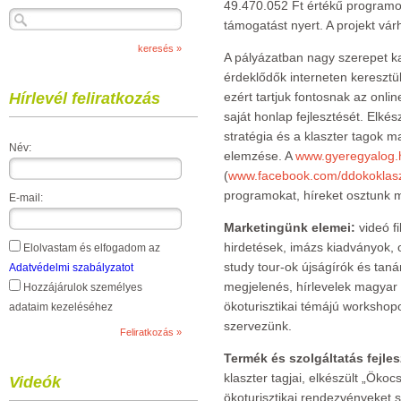
49.470.052 Ft értékű programo
támogatást nyert. A projekt vá
A pályázatban nagy szerepet 
érdeklődők interneten keresztül
Hírlevél feliratkozás
ezért tartjuk fontosnak az onl
saját honlap fejlesztését. Elkés
stratégia és a klaszter tagok m
Név:
elemzése. A
www.gyeregyalog.
(
www.facebook.com/ddokoklasz
programokat, híreket osztunk 
E-mail:
Marketingünk elemei:
videó fi
hirdetések, imázs kiadványok, o
Elolvastam és elfogadom az
study tour-ok újságírók és taná
Adatvédelmi szabályzatot
megjelenés, hírlevelek magyar 
Hozzájárulok személyes
ökoturisztikai témájú workshopo
adataim kezeléséhez
szervezünk.
Termék és szolgáltatás fejles
klaszter tagjai, elkészült „Öko
Videók
ökoturisztikai rendezvényeket 