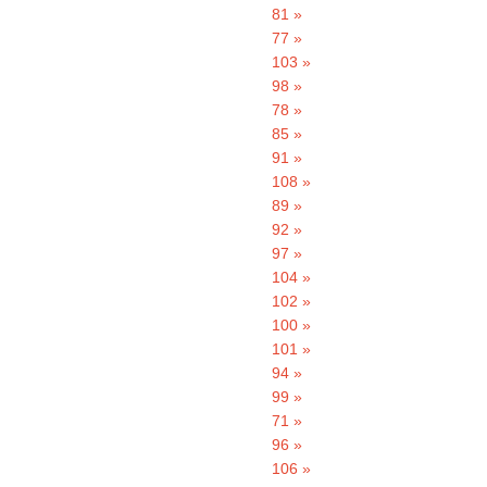
81 »
77 »
103 »
98 »
78 »
85 »
91 »
108 »
89 »
92 »
97 »
104 »
102 »
100 »
101 »
94 »
99 »
71 »
96 »
106 »