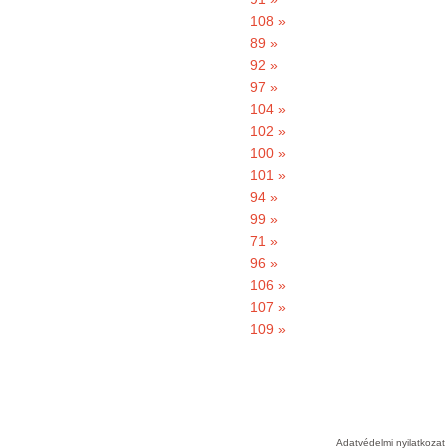
108 »
89 »
92 »
97 »
104 »
102 »
100 »
101 »
94 »
99 »
71 »
96 »
106 »
107 »
109 »
Adatvédelmi nyilatkozat