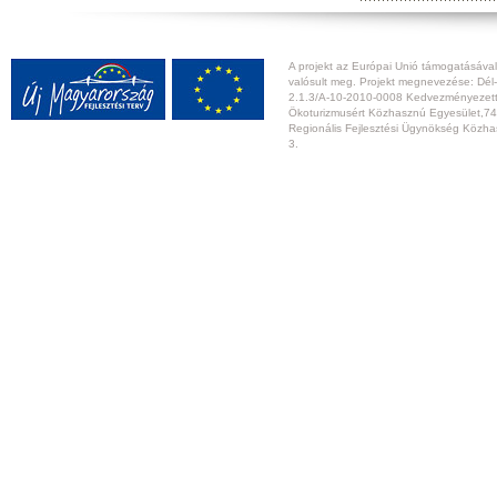
A projekt az Európai Unió támogatásával,
valósult meg. Projekt megnevezése: Dél-
2.1.3/A-10-2010-0008 Kedvezményezett:
Ökoturizmusért Közhasznú Egyesület,74
Regionális Fejlesztési Ügynökség Közhas
3.