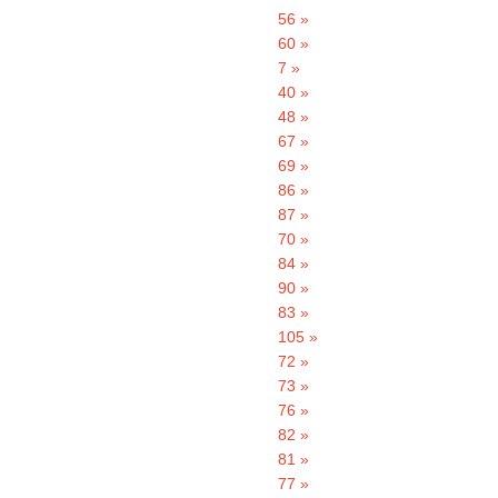
56 »
60 »
7 »
40 »
48 »
67 »
69 »
86 »
87 »
70 »
84 »
90 »
83 »
105 »
72 »
73 »
76 »
82 »
81 »
77 »