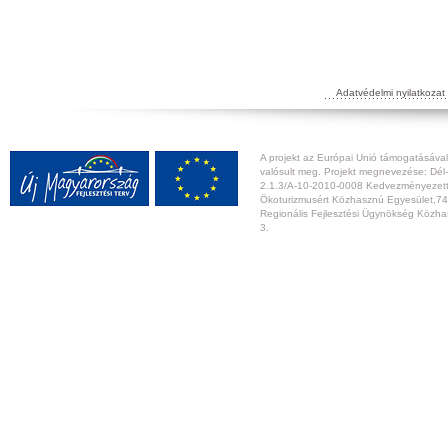
Adatvédelmi nyilatkozat
A projekt az Európai Unió támogatásával,
valósult meg. Projekt megnevezése: Dél-
2.1.3/A-10-2010-0008 Kedvezményezett:
Ökoturizmusért Közhasznú Egyesület,74
Regionális Fejlesztési Ügynökség Közhas
3.