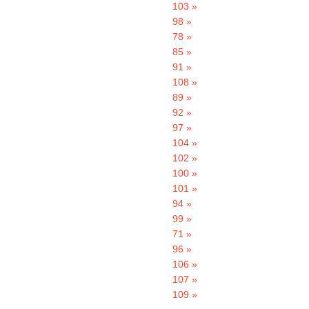
103 »
98 »
78 »
85 »
91 »
108 »
89 »
92 »
97 »
104 »
102 »
100 »
101 »
94 »
99 »
71 »
96 »
106 »
107 »
109 »