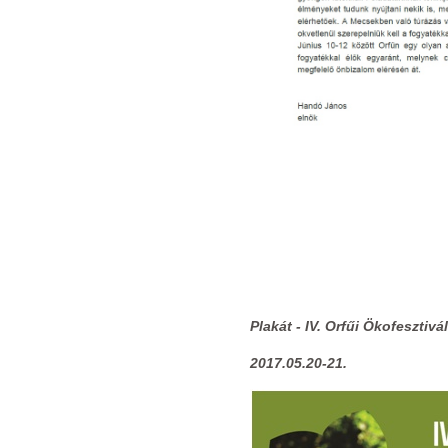
Plakát - IV. Orfűi Ökofesztivál
2017.05.20-21.