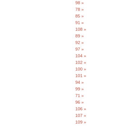
98 »
78 »
85 »
91 »
108 »
89 »
92 »
97 »
104 »
102 »
100 »
101 »
94 »
99 »
71 »
96 »
106 »
107 »
109 »