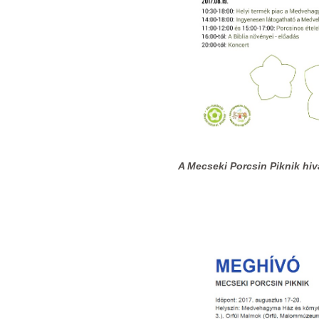
A Mecseki Porcsin Piknik hi