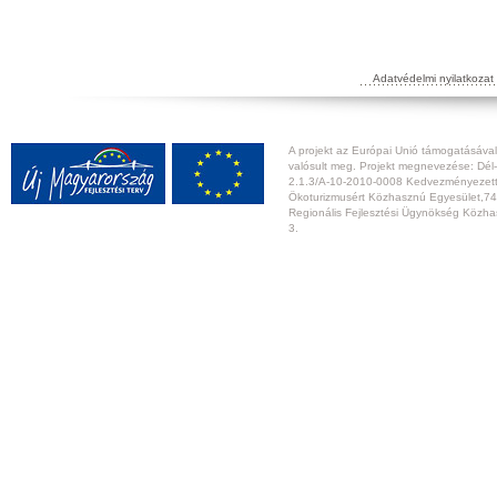
Adatvédelmi nyilatkozat
A projekt az Európai Unió támogatásával,
valósult meg. Projekt megnevezése: Dél-
2.1.3/A-10-2010-0008 Kedvezményezett:
Ökoturizmusért Közhasznú Egyesület,74
Regionális Fejlesztési Ügynökség Közhas
3.