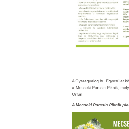
A Gyeregyalog.hu Egyesület kö
a Mecseki Porcsin Piknik, mel
Orfűn.
A Mecseki Porcsin Piknik pla