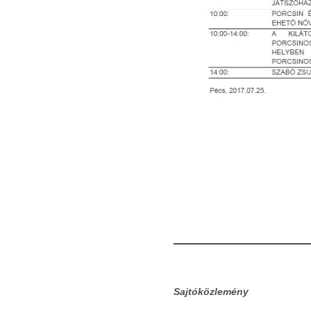
Sajtóközlemény