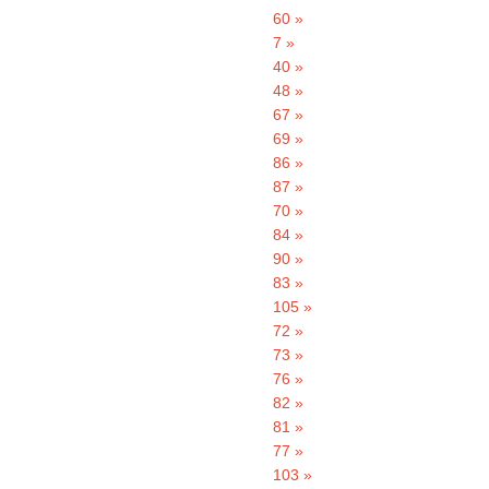
60 »
7 »
40 »
48 »
67 »
69 »
86 »
87 »
70 »
84 »
90 »
83 »
105 »
72 »
73 »
76 »
82 »
81 »
77 »
103 »