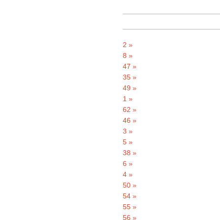
2 »
8 »
47 »
35 »
49 »
1 »
62 »
46 »
3 »
5 »
38 »
6 »
4 »
50 »
54 »
55 »
56 »