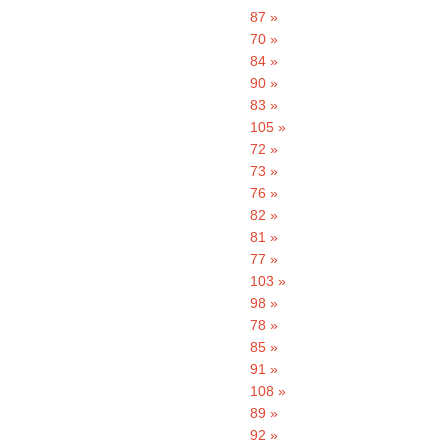
87 »
70 »
84 »
90 »
83 »
105 »
72 »
73 »
76 »
82 »
81 »
77 »
103 »
98 »
78 »
85 »
91 »
108 »
89 »
92 »