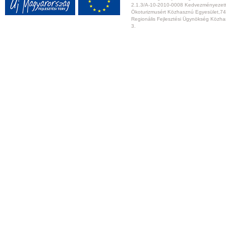
2.1.3/A-10-2010-0008 Kedvezményezett:
Ökoturizmusért Közhasznú Egyesület,74
Regionális Fejlesztési Ügynökség Közhas
3.