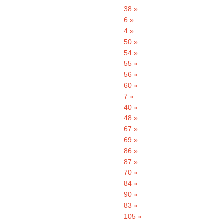
38 »
6 »
4 »
50 »
54 »
55 »
56 »
60 »
7 »
40 »
48 »
67 »
69 »
86 »
87 »
70 »
84 »
90 »
83 »
105 »