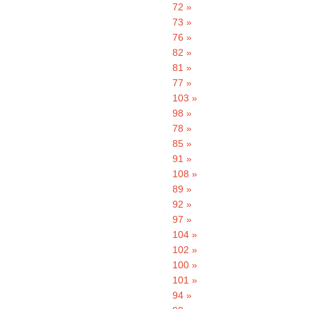
72 »
73 »
76 »
82 »
81 »
77 »
103 »
98 »
78 »
85 »
91 »
108 »
89 »
92 »
97 »
104 »
102 »
100 »
101 »
94 »