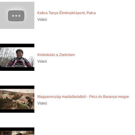
Katica Tanya Élményközpont, Patca
Videó
Kirándulás a Zselicben
Videó
Magyarország madártávlatból - Pécs és Baranya megye
Videó