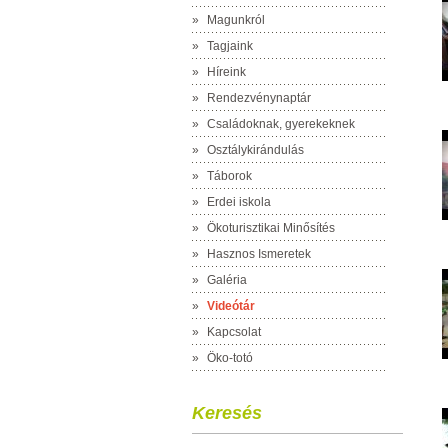
»
Magunkról
»
Tagjaink
»
Híreink
»
Rendezvénynaptár
»
Családoknak, gyerekeknek
»
Osztálykirándulás
»
Táborok
»
Erdei iskola
»
Ökoturisztikai Minősítés
»
Hasznos Ismeretek
»
Galéria
»
Videótár
»
Kapcsolat
»
Öko-totó
Keresés