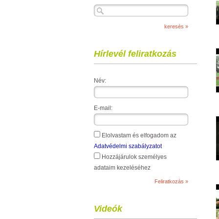
Hírlevél feliratkozás
Név:
E-mail:
Elolvastam és elfogadom az
Adatvédelmi szabályzatot
Hozzájárulok személyes
adataim kezeléséhez
Videók