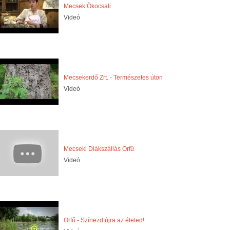
Mecsek Ökocsali
Videó
Mecsekerdő Zrt. - Természetes úton
Videó
Mecseki Diákszállás Orfű
Videó
Orfű - Színezd újra az életed!