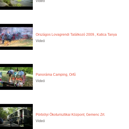
Videó
Országos Lovagrendi Találkozó 2009., Katica Tanya
Videó
Panoráma Camping, Orfű
Videó
Pörbölyi Ökoturisztikai Központ, Gemenc Zrt.
Videó