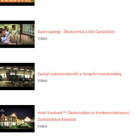
Gyere gyalog! - Ökoturizmus a Dél-Dunántúlon
Videó
Gyulaji vadrezervátumtól a Tengelici homokvidékig
Videó
Hotel Kardosfa*** Ökoturisztikai és Konferenciaközpont,
Zselickisfalud-Kardosfa
Videó