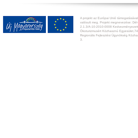
A projekt az Európai Unió támogatásával,
valósult meg. Projekt megnevezése: Dél-
2.1.3/A-10-2010-0008 Kedvezményezett:
Ökoturizmusért Közhasznú Egyesület,74
Regionális Fejlesztési Ügynökség Közhas
3.