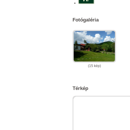
Fotógaléria
(15 kép)
Térkép