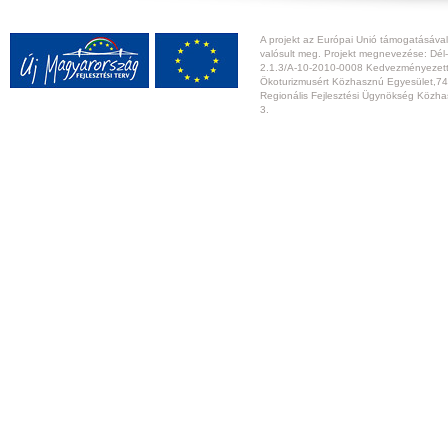
A projekt az Európai Unió támogatásával,
valósult meg. Projekt megnevezése: Dél-
2.1.3/A-10-2010-0008 Kedvezményezett:
Ökoturizmusért Közhasznú Egyesület,74
Regionális Fejlesztési Ügynökség Közhas
3.