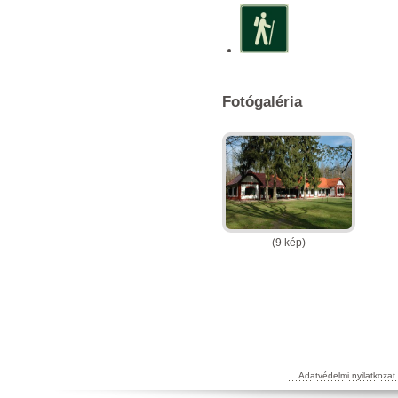
Fotógaléria
(9 kép)
Adatvédelmi nyilatkozat