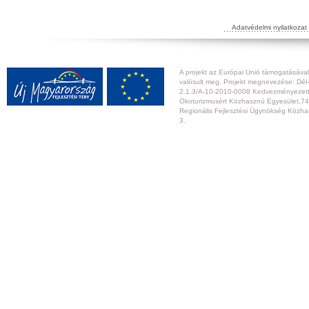
Adatvédelmi nyilatkozat
A projekt az Európai Unió támogatásával,
valósult meg. Projekt megnevezése: Dél-
2.1.3/A-10-2010-0008 Kedvezményezett:
Ökoturizmusért Közhasznú Egyesület,74
Regionális Fejlesztési Ügynökség Közhas
3.