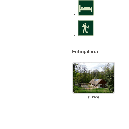
Fotógaléria
(5 kép)