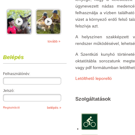
úgynevezett nádas medencé
felhasználja a vízben található 
vizet a környező erdő felső tal
felszívja azt.
A helyszínen szakképzett 
tovább »
rendszer működésével, lehetség
A Szentkúti kunyhó történetér
Belépés
oktatótábla sorozatunk megte
vagy pdf formátumban letölthet
Felhasználónév:
Letölthető leporelló
Jelszó:
Szolgáltatások
Regisztráció