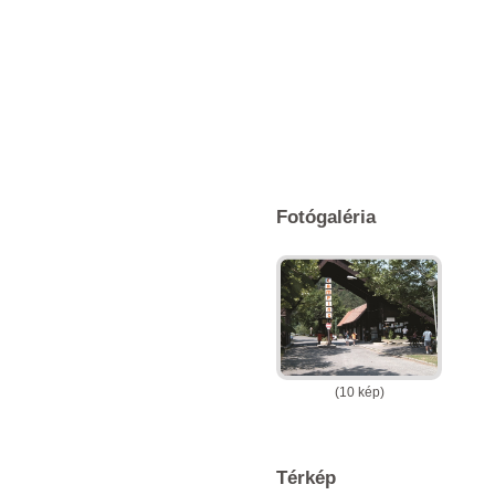
Fotógaléria
(10 kép)
Térkép