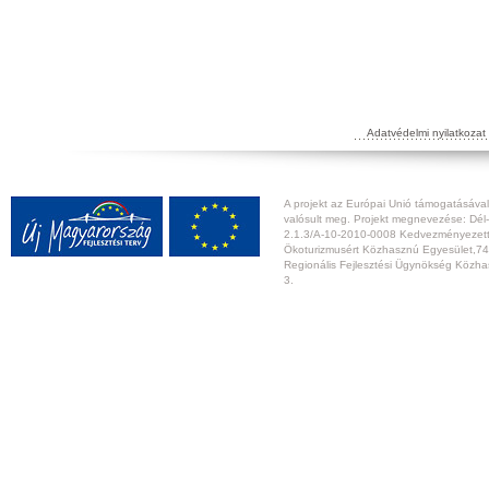
Adatvédelmi nyilatkozat
A projekt az Európai Unió támogatásával,
valósult meg. Projekt megnevezése: Dél-
2.1.3/A-10-2010-0008 Kedvezményezett:
Ökoturizmusért Közhasznú Egyesület,74
Regionális Fejlesztési Ügynökség Közhas
3.