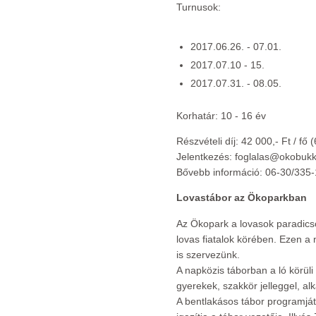
Turnusok:
2017.06.26. - 07.01.
2017.07.10 - 15.
2017.07.31. - 08.05.
Korhatár: 10 - 16 év
Részvételi díj: 42 000,- Ft / fő 
Jelentkezés: foglalas@okobuk
Bővebb információ: 06-30/335
Lovastábor az Ökoparkban
Az Ökopark a lovasok paradics
lovas fiatalok körében. Ezen a
is szervezünk.
A napközis táborban a ló körül
gyerekek, szakkör jelleggel, al
A bentlakásos tábor programját