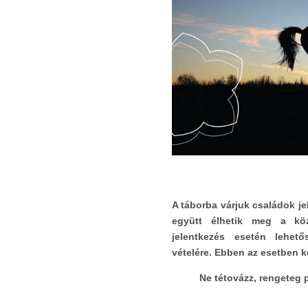
A táborba várjuk családok je
együtt élhetik meg a kö
jelentkezés esetén lehet
vételére. Ebben az esetben k
Ne tétovázz, rengeteg 