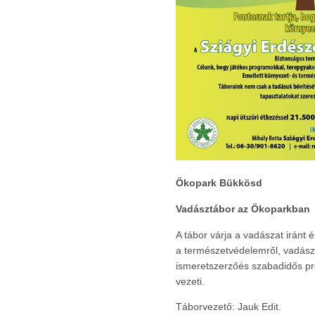
Ökopark Bükkösd
Vadásztábor az Ökoparkban
A tábor várja a vadászat iránt
a természetvédelemről, vadásza
ismeretszerzőés szabadidős p
vezeti.
Táborvezető: Jauk Edit.