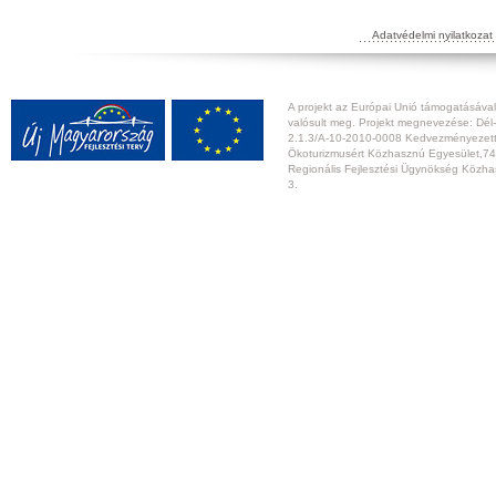
Adatvédelmi nyilatkozat
A projekt az Európai Unió támogatásával,
valósult meg. Projekt megnevezése: Dél-
2.1.3/A-10-2010-0008 Kedvezményezett:
Ökoturizmusért Közhasznú Egyesület,74
Regionális Fejlesztési Ügynökség Közhas
3.