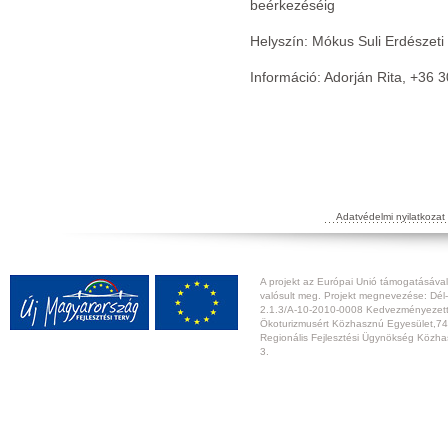
beérkezéséig
Helyszín: Mókus Suli Erdészeti
Információ: Adorján Rita, +36
Adatvédelmi nyilatkozat
A projekt az Európai Unió támogatásával,
valósult meg. Projekt megnevezése: Dél-
2.1.3/A-10-2010-0008 Kedvezményezett:
Ökoturizmusért Közhasznú Egyesület,74
Regionális Fejlesztési Ügynökség Közhas
3.