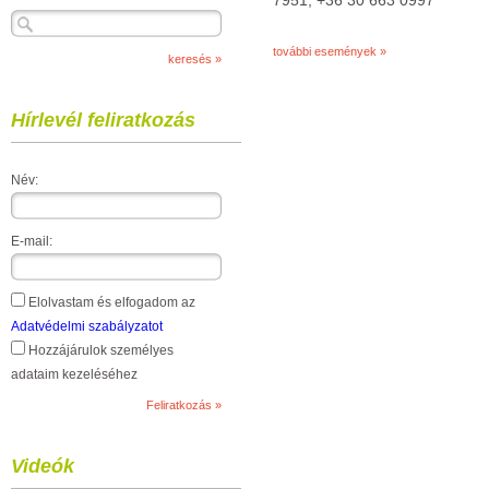
7951, +36 30 663 0997
további események »
Hírlevél feliratkozás
Név:
E-mail:
Elolvastam és elfogadom az
Adatvédelmi szabályzatot
Hozzájárulok személyes
adataim kezeléséhez
Videók