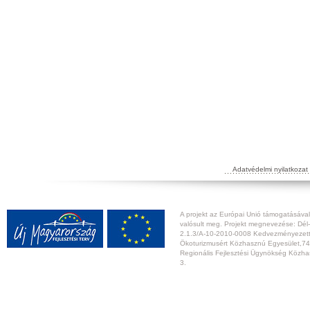
Adatvédelmi nyilatkozat
A projekt az Európai Unió támogatásával,
valósult meg. Projekt megnevezése: Dél-
2.1.3/A-10-2010-0008 Kedvezményezett:
Ökoturizmusért Közhasznú Egyesület,74
Regionális Fejlesztési Ügynökség Közhas
3.