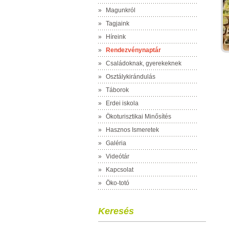
»
Magunkról
»
Tagjaink
»
Híreink
»
Rendezvénynaptár
»
Családoknak, gyerekeknek
»
Osztálykirándulás
»
Táborok
»
Erdei iskola
»
Ökoturisztikai Minősítés
»
Hasznos Ismeretek
»
Galéria
»
Videótár
»
Kapcsolat
»
Öko-totó
Keresés