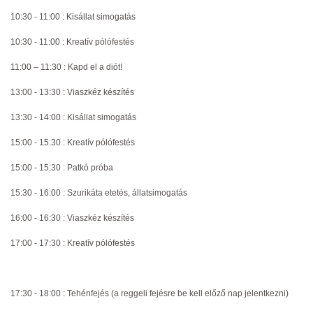
10:30 - 11:00 : Kisállat simogatás
10:30 - 11:00 : Kreatív pólófestés
11:00 – 11:30 : Kapd el a diót!
13:00 - 13:30 : Viaszkéz készítés
13:30 - 14:00 : Kisállat simogatás
15:00 - 15:30 : Kreatív pólófestés
15:00 - 15:30 : Patkó próba
15:30 - 16:00 : Szurikáta etetés, állatsimogatás
16:00 - 16:30 : Viaszkéz készítés
17:00 - 17:30 : Kreatív pólófestés
17:30 - 18:00 : Tehénfejés (a reggeli fejésre be kell előző nap jelentkezni)