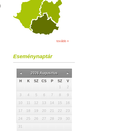
)
tovább »
Eseménynaptár
2026 Augusztus
H
K
SZ
CS
P
SZ
V
1
2
3
4
5
6
7
8
9
10
11
12
13
14
15
16
17
18
19
20
21
22
23
24
25
26
27
28
29
30
31