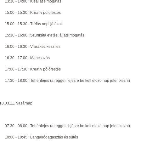
13:30 - 14:00 : Kisállat simogatás
15:00 - 15:30 : Kreatív pólófestés
15:00 - 15:30 : Tréfás népi játékok
15:30 - 16:00 : Szurikáta etetés, állatsimogatás
16:00 - 16:30 : Viaszkéz készítés
16:30 - 17:00 : Mancsozás
17:00 - 17:30 : Kreatív pólófestés
17:30 - 18:00 : Tehénfejés (a reggeli fejésre be kell előző nap jelentkezni)
18.03.11. Vasárnap
07:30 - 08:00 : Tehénfejés (a reggeli fejésre be kell előző nap jelentkezni)
10:00 - 10:45 : Langallódagasztás és sütés