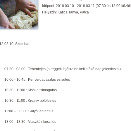
Időpont: 2018.03.10 - 2018.03.11 (07:30 és 18:00 között
Helyszín: Katica Tanya, Patca
18.03.10. Szombat
07:30 - 08:00 : Tehénfejés (a reggeli fejésre be kell előző nap jelentkezni)
10:00 - 10:45 : Kenyérdagasztás és sütés
10:30 - 11:00 : Kisállat simogatás
10:30 - 11:00 : Kreatív pólófestés
11:00 – 11:30 : Golyó labirintus
13:00 - 13:30 : Viaszkéz készítés