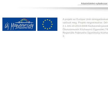
Adatvédelmi nyilatkozat
A projekt az Európai Unió támogatásával,
valósult meg. Projekt megnevezése: Dél-
2.1.3/A-10-2010-0008 Kedvezményezett:
Ökoturizmusért Közhasznú Egyesület,74
Regionális Fejlesztési Ügynökség Közhas
3.