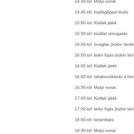
14:30-tól: Matyi vonat
14:45-től: hajítógéppel lövés
15:00-tól: Kiütlek játék
15:30-tól: kisállat simogatás
16:00-tól: lovaglás (külön térít
16:00-tól: tetkó fújás (külön tér
16:00-tól: Kiütlek játék
16:00-tól: sétakocsikázás a ho
16:30-tól: Matyi vonat
17:00-tól: Kiütlek játék
17:00-tól: tetkó fújás (külön tér
18:00-tól: tehénfejés
18:30-tól: Matyi vonat