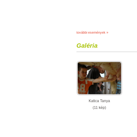
további események »
Galéria
Katica Tanya
(11 kép)