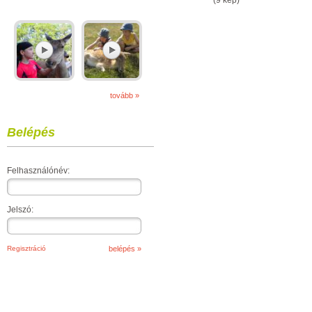
(9 kép)
tovább »
Belépés
Felhasználónév:
Jelszó:
Regisztráció