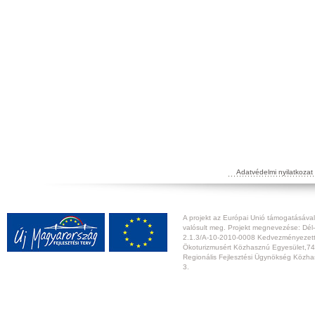
Adatvédelmi nyilatkozat
A projekt az Európai Unió támogatásával,
valósult meg. Projekt megnevezése: Dél-
2.1.3/A-10-2010-0008 Kedvezményezett:
Ökoturizmusért Közhasznú Egyesület,74
Regionális Fejlesztési Ügynökség Közhas
3.