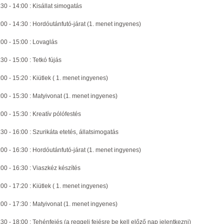
30 - 14:00 : Kisállat simogatás
:00 - 14:30 : Hordóutánfutó-járat (1. menet ingyenes)
:00 - 15:00 : Lovaglás
30 - 15:00 : Tetkó fújás
00 - 15:20 : Kiütlek ( 1. menet ingyenes)
:00 - 15:30 : Matyivonat (1. menet ingyenes)
00 - 15:30 : Kreatív pólófestés
30 - 16:00 : Szurikáta etetés, állatsimogatás
:00 - 16:30 : Hordóutánfutó-járat (1. menet ingyenes)
:00 - 16:30 : Viaszkéz készítés
00 - 17:20 : Kiütlek ( 1. menet ingyenes)
:00 - 17:30 : Matyivonat (1. menet ingyenes)
30 - 18:00 : Tehénfejés (a reggeli fejésre be kell előző nap jelentkezni)