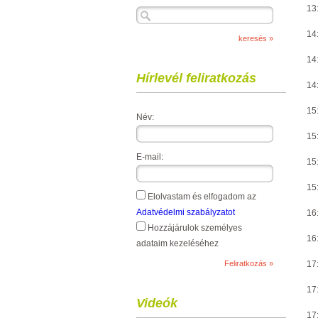
13:
14
14
Hírlevél feliratkozás
14:
15:
Név:
15
E-mail:
15:
15:
Elolvastam és elfogadom az
Adatvédelmi szabályzatot
16
Hozzájárulok személyes
16
adataim kezeléséhez
17:
17
Videók
17: