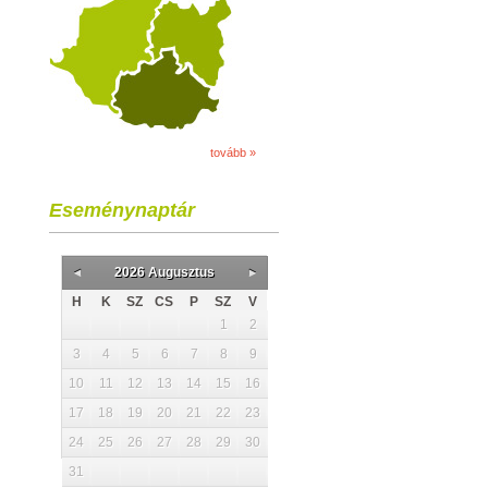
tovább »
Eseménynaptár
2026 Augusztus
H
K
SZ
CS
P
SZ
V
1
2
3
4
5
6
7
8
9
10
11
12
13
14
15
16
17
18
19
20
21
22
23
24
25
26
27
28
29
30
31