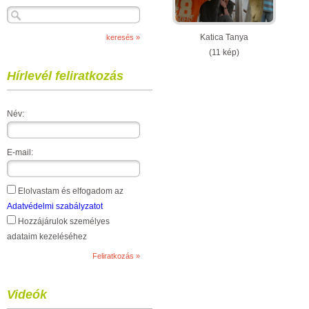
Katica Tanya
(11 kép)
Hírlevél feliratkozás
Név:
E-mail:
Elolvastam és elfogadom az
Adatvédelmi szabályzatot
Hozzájárulok személyes
adataim kezeléséhez
Videók