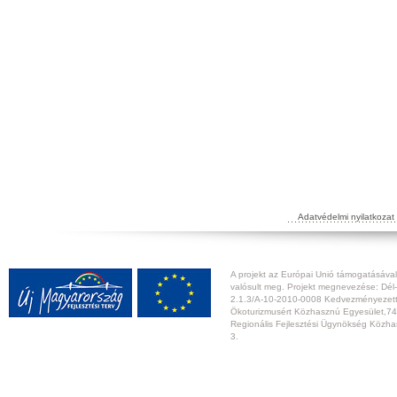
Adatvédelmi nyilatkozat
A projekt az Európai Unió támogatásával,
valósult meg. Projekt megnevezése: Dél-
2.1.3/A-10-2010-0008 Kedvezményezett:
Ökoturizmusért Közhasznú Egyesület,74
Regionális Fejlesztési Ügynökség Közhas
3.