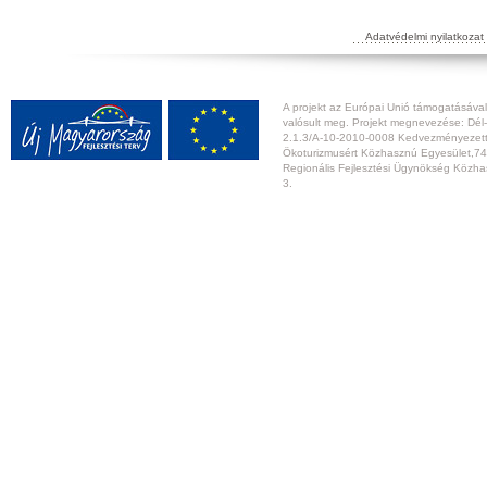
Adatvédelmi nyilatkozat
A projekt az Európai Unió támogatásával,
valósult meg. Projekt megnevezése: Dél-
2.1.3/A-10-2010-0008 Kedvezményezett:
Ökoturizmusért Közhasznú Egyesület,74
Regionális Fejlesztési Ügynökség Közhas
3.