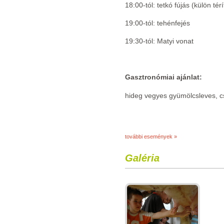
18:00-tól: tetkó fújás (külön tér
19:00-tól: tehénfejés
19:30-tól: Matyi vonat
Gasztronómiai ajánlat:
hideg vegyes gyümölcsleves, cs
további események »
Galéria