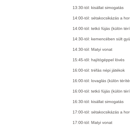
13:30-tól: kisállat simogatás
14:00-tól: sétakocsikázás a ho
14:00-tól: tetkó fújás (külön tér
14:30-tól: kemencében sült gy
14:30-tól: Matyi vonat
15:45-től: hajítógéppel lövés
16:00-tól: tréfás népi játékok
16:00-tól: lovaglás (külön térít
16:00-tól: tetkó fújás (külön tér
16:30-tól: kisállat simogatás
17:00-tól: sétakocsikázás a ho
17:00-tól: Matyi vonat