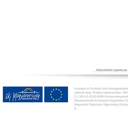
Adatvédelmi nyilatkozat
A projekt az Európai Unió támogatásával,
valósult meg. Projekt megnevezése: Dél-
2.1.3/A-10-2010-0008 Kedvezményezett:
Ökoturizmusért Közhasznú Egyesület,74
Regionális Fejlesztési Ügynökség Közhas
3.