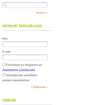
Hírlevél feliratkozás
Név:
E-mail:
Elolvastam és elfogadom az
Adatvédelmi szabályzatot
Hozzájárulok személyes
adataim kezeléséhez
Videók