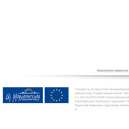
Adatvédelmi nyilatkozat
A projekt az Európai Unió támogatásával,
valósult meg. Projekt megnevezése: Dél-
2.1.3/A-10-2010-0008 Kedvezményezett:
Ökoturizmusért Közhasznú Egyesület,74
Regionális Fejlesztési Ügynökség Közhas
3.