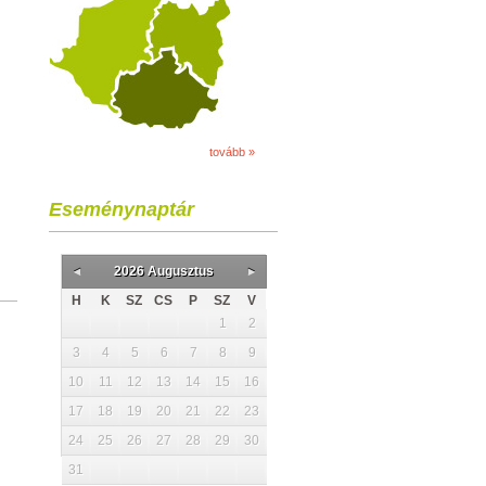
tovább »
Eseménynaptár
2026 Augusztus
H
K
SZ
CS
P
SZ
V
1
2
3
4
5
6
7
8
9
10
11
12
13
14
15
16
17
18
19
20
21
22
23
24
25
26
27
28
29
30
31