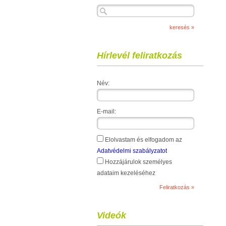
Hírlevél feliratkozás
Név:
E-mail:
Elolvastam és elfogadom az
Adatvédelmi szabályzatot
Hozzájárulok személyes
adataim kezeléséhez
Videók