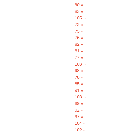
90 »
83 »
105 »
72 »
73 »
76 »
82 »
81 »
77 »
103 »
98 »
78 »
85 »
91 »
108 »
89 »
92 »
97 »
104 »
102 »