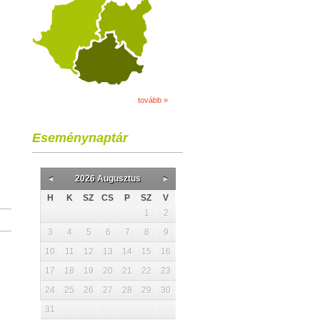
tovább »
Eseménynaptár
2026 Augusztus
H
K
SZ
CS
P
SZ
V
1
2
3
4
5
6
7
8
9
10
11
12
13
14
15
16
17
18
19
20
21
22
23
24
25
26
27
28
29
30
31