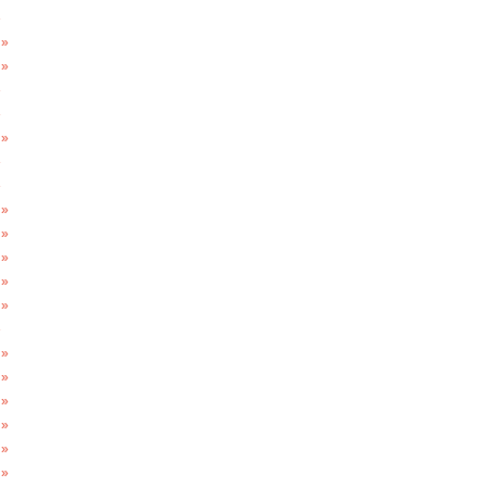
»
 »
 »
»
»
 »
»
»
 »
 »
 »
 »
 »
»
 »
 »
 »
 »
 »
 »