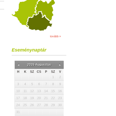
tovább »
Eseménynaptár
2026 Augusztus
H
K
SZ
CS
P
SZ
V
1
2
3
4
5
6
7
8
9
10
11
12
13
14
15
16
17
18
19
20
21
22
23
24
25
26
27
28
29
30
31