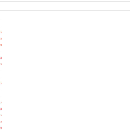
»
»
 »
 »
 »
»
 »
 »
»
»
 »
»
»
 »
 »
 »
 »
 »