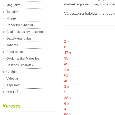
melyek egyszerűbbé, zöldebbé 
»
Magunkról
»
Tagjaink
Válasszon a baloldali menüpon
»
Híreink
»
Rendezvénynaptár
»
Családoknak, gyerekeknek
»
Osztálykirándulás
2 »
»
Táborok
8 »
»
Erdei iskola
47 »
35 »
»
Ökoturisztikai Minősítés
49 »
»
Hasznos Ismeretek
1 »
»
Galéria
62 »
»
Videótár
46 »
»
Kapcsolat
3 »
»
Öko-totó
5 »
38 »
6 »
Keresés
4 »
50 »