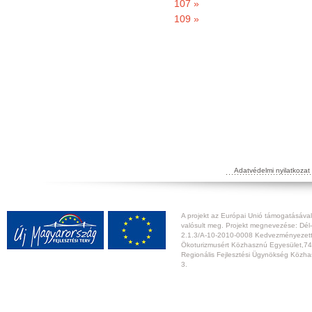
107 »
109 »
Adatvédelmi nyilatkozat
A projekt az Európai Unió támogatásával,
valósult meg. Projekt megnevezése: Dél-
2.1.3/A-10-2010-0008 Kedvezményezett:
Ökoturizmusért Közhasznú Egyesület,74
Regionális Fejlesztési Ügynökség Közhas
3.