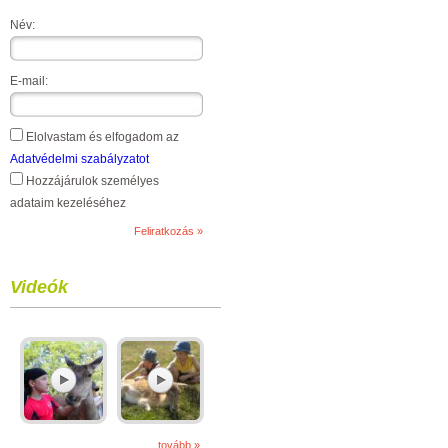
Név:
E-mail:
Elolvastam és elfogadom az
Adatvédelmi szabályzatot
Hozzájárulok személyes
adataim kezeléséhez
Videók
tovább »