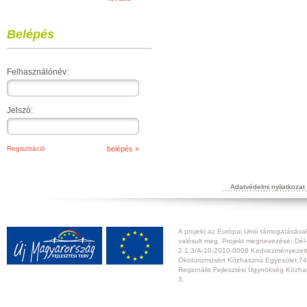
Belépés
Felhasználónév:
Jelszó:
Regisztráció
Adatvédelmi nyilatkozat
A projekt az Európai Unió támogatásával,
valósult meg. Projekt megnevezése: Dél-
2.1.3/A-10-2010-0008 Kedvezményezett:
Ökoturizmusért Közhasznú Egyesület,74
Regionális Fejlesztési Ügynökség Közhas
3.