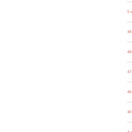
5 
49
48
47
46
40