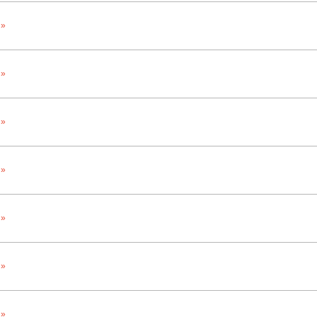
 »
 »
 »
 »
 »
 »
 »