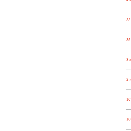
4 
38
35
3 
2 
10
10