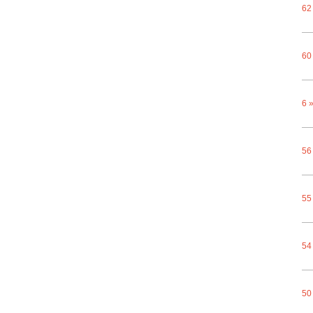
62
60
6 
56
55
54
50