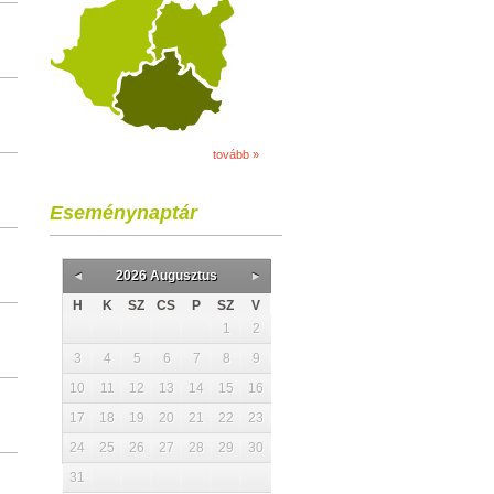
tovább »
Eseménynaptár
2026 Augusztus
H
K
SZ
CS
P
SZ
V
1
2
3
4
5
6
7
8
9
10
11
12
13
14
15
16
17
18
19
20
21
22
23
24
25
26
27
28
29
30
31