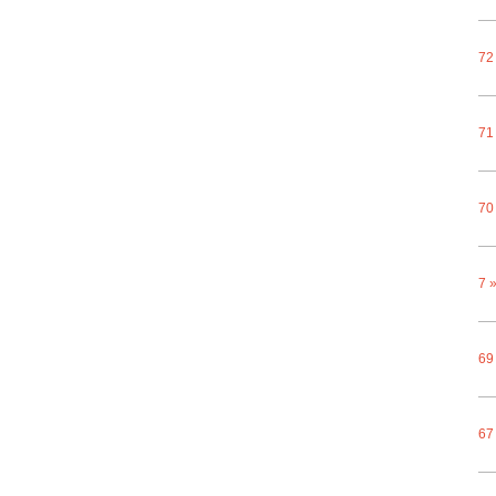
72
71
70
7 
69
67