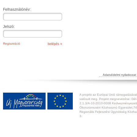
Felhasználónév:
Jelszó:
Regisztráció
Adatvédelmi nyilatkozat
A projekt az Európai Unió támogatásával,
valósult meg. Projekt megnevezése: Dél-
2.1.3/A-10-2010-0008 Kedvezményezett:
Ökoturizmusért Közhasznú Egyesület,74
Regionális Fejlesztési Ügynökség Közhas
3.