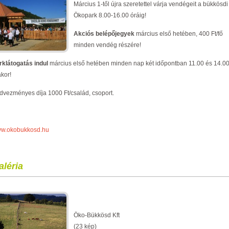
Március 1-től újra szeretettel várja vendégeit a bükkösdi
Ökopark 8.00-16.00 óráig!
Akciós belépőjegyek
március első hetében, 400 Ft/fő
minden vendég részére!
rklátogatás indul
március első hetében minden nap két időpontban 11.00 és 14.0
akor!
dvezményes díja 1000 Ft/család, csoport.
w.okobukkosd.hu
aléria
Öko-Bükkösd Kft
(23 kép)