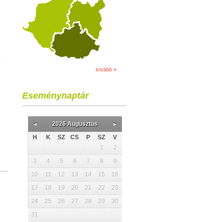
0
tovább »
Eseménynaptár
2026 Augusztus
H
K
SZ
CS
P
SZ
V
1
2
3
4
5
6
7
8
9
10
11
12
13
14
15
16
17
18
19
20
21
22
23
24
25
26
27
28
29
30
31