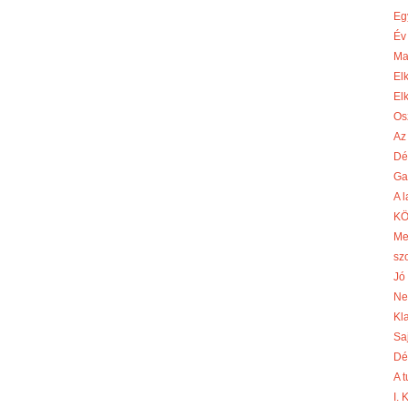
Eg
Év
Ma
El
El
Os
Az
Dé
Ga
A 
KÖ
Me
sz
Jó 
Ne
Kl
Sa
Dé
A 
I.