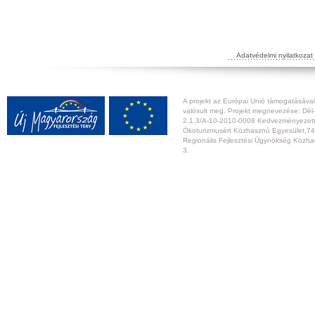
Adatvédelmi nyilatkozat
A projekt az Európai Unió támogatásával,
valósult meg. Projekt megnevezése: Dél-
2.1.3/A-10-2010-0008 Kedvezményezett:
Ökoturizmusért Közhasznú Egyesület,74
Regionális Fejlesztési Ügynökség Közhas
3.