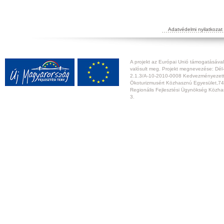
Adatvédelmi nyilatkozat
A projekt az Európai Unió támogatásával,
valósult meg. Projekt megnevezése: Dél-
2.1.3/A-10-2010-0008 Kedvezményezett:
Ökoturizmusért Közhasznú Egyesület,74
Regionális Fejlesztési Ügynökség Közhas
3.