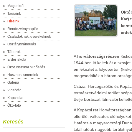
»
Magunkról
Októb
»
Tagjaink
Kar) 
»
Híreink
keret
»
Rendezvénynaptár
érdek
»
Családoknak, gyerekeknek
»
Osztálykirándulás
»
Táborok
A
horvátországi részen
Kiskős
»
Erdei iskola
1944-ben itt keltek át a szovj
»
Ökoturisztikai Minősítés
emlékeztet a folyóparton (kisk
»
Hasznos Ismeretek
megcsodálták a három országr
»
Galéria
Csúza, Hercegszőlős és Kopács
»
Videótár
természetvédelmi terület szép
»
Kapcsolat
Belje Borászat látnivalói keltett
»
Öko-totó
A Kopácsi rét Horvátországba
elterülő, változatos élőhelyeke
Keresés
Határos a magyarországi Duna–
találhatóak nagyobb területnyú