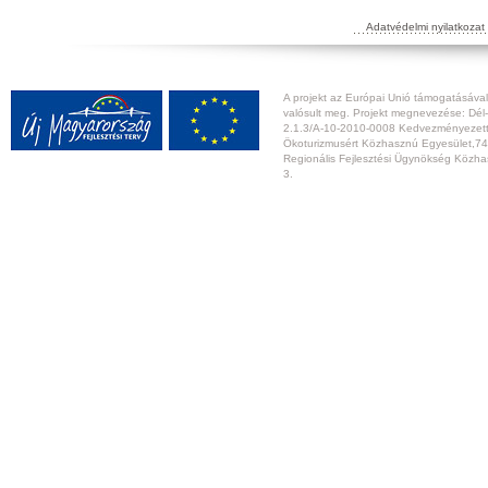
Adatvédelmi nyilatkozat
A projekt az Európai Unió támogatásával,
valósult meg. Projekt megnevezése: Dél-
2.1.3/A-10-2010-0008 Kedvezményezett:
Ökoturizmusért Közhasznú Egyesület,74
Regionális Fejlesztési Ügynökség Közhas
3.