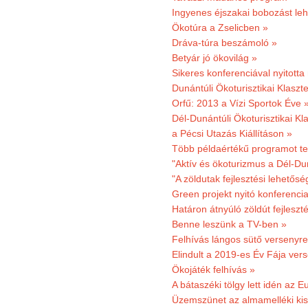
Ingyenes éjszakai bobozást le
Ökotúra a Zselicben »
Dráva-túra beszámoló »
Betyár jó ökovilág »
Sikeres konferenciával nyitotta
Dunántúli Ökoturisztikai Klaszte
Orfű: 2013 a Vízi Sportok Éve 
Dél-Dunántúli Ökoturisztikai Kla
a Pécsi Utazás Kiállításon »
Több példaértékű programot te
"Aktív és ökoturizmus a Dél-Du
"A zöldutak fejlesztési lehetős
Green projekt nyitó konferenci
Határon átnyúló zöldút fejleszté
Benne leszünk a TV-ben »
Felhívás lángos sütő versenyre
Elindult a 2019-es Év Fája ver
Ökojáték felhívás »
A bátaszéki tölgy lett idén az E
Üzemszünet az almamelléki ki