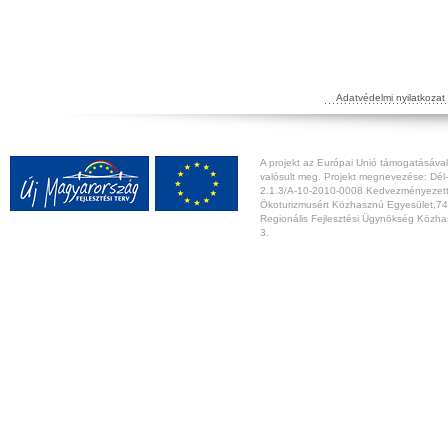
Adatvédelmi nyilatkozat
A projekt az Európai Unió támogatásával,
valósult meg. Projekt megnevezése: Dél-
2.1.3/A-10-2010-0008 Kedvezményezett:
Ökoturizmusért Közhasznú Egyesület,74
Regionális Fejlesztési Ügynökség Közhas
3.