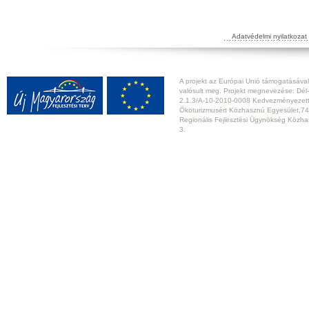
Adatvédelmi nyilatkozat
A projekt az Európai Unió támogatásával,
valósult meg. Projekt megnevezése: Dél-
2.1.3/A-10-2010-0008 Kedvezményezett:
Ökoturizmusért Közhasznú Egyesület,74
Regionális Fejlesztési Ügynökség Közhas
3.