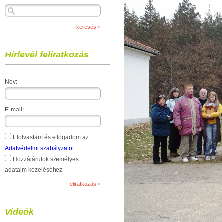
Hírlevél feliratkozás
Név:
E-mail:
Elolvastam és elfogadom az
Adatvédelmi szabályzatot
Hozzájárulok személyes
adataim kezeléséhez
Videók