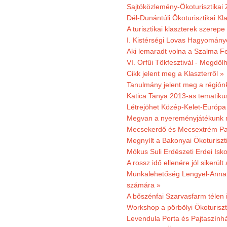
Sajtóközlemény-Ökoturisztikai 
Dél-Dunántúli Ökoturisztikai Kl
A turisztikai klaszterek szerep
I. Kistérségi Lovas Hagyomány
Aki lemaradt volna a Szalma Fes
VI. Orfűi Tökfesztivál - Megdől
Cikk jelent meg a Klaszterről »
Tanulmány jelent meg a régiónk
Katica Tanya 2013-as tematiku
Létrejöhet Közép-Kelet-Európa 
Megvan a nyereményjátékunk 
Mecsekerdő és Mecsextrém Park
Megnyílt a Bakonyai Ökoturiszt
Mókus Suli Erdészeti Erdei Isk
A rossz idő ellenére jól sikerült
Munkalehetőség Lengyel-Anna
számára »
A bőszénfai Szarvasfarm télen i
Workshop a pörbölyi Ökoturisz
Levendula Porta és Pajtaszínhá