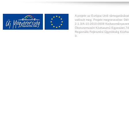
A projekt az Európai Unió támogatásával,
valósult meg. Projekt megnevezése: Dél-
2.1.3/A-10-2010-0008 Kedvezményezett:
Ökoturizmusért Közhasznú Egyesület,74
Regionális Fejlesztési Ügynökség Közhas
3.