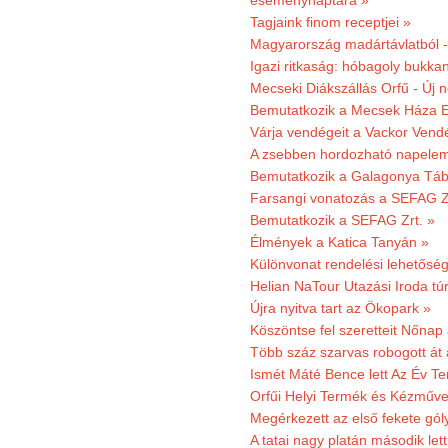
eseménynaptára »
Tagjaink finom receptjei »
Magyarország madártávlatból 
Igazi ritkaság: hóbagoly bukkan
Mecseki Diákszállás Orfű - Új n
Bemutatkozik a Mecsek Háza E
Várja vendégeit a Vackor Vend
A zsebben hordozható napeleme
Bemutatkozik a Galagonya Táb
Farsangi vonatozás a SEFAG Zr
Bemutatkozik a SEFAG Zrt. »
Élmények a Katica Tanyán »
Különvonat rendelési lehetőség
Helian NaTour Utazási Iroda tú
Újra nyitva tart az Ökopark »
Köszöntse fel szeretteit Nőna
Több száz szarvas robogott át
Ismét Máté Bence lett Az Év T
Orfűi Helyi Termék és Kézműve
Megérkezett az első fekete gó
A tatai nagy platán második le