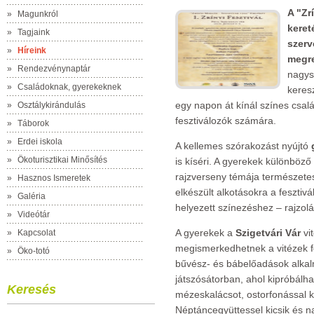
A "Zr
»
Magunkról
keret
»
Tagjaink
szerv
»
Híreink
megre
»
Rendezvénynaptár
nagys
»
Családoknak, gyerekeknek
keres
egy napon át kínál színes csal
»
Osztálykirándulás
fesztiválozók számára.
»
Táborok
»
Erdei iskola
A kellemes szórakozást nyújtó
»
Ökoturisztikai Minősítés
is kíséri. A gyerekek különböz
rajzverseny témája természetes
»
Hasznos Ismeretek
elkészült alkotásokra a fesztiv
»
Galéria
helyezett színezéshez – rajzo
»
Videótár
A gyerekek a
Szigetvári Vár
vi
»
Kapcsolat
megismerkedhetnek a vitézek fe
»
Öko-totó
bűvész- és bábelőadások alka
játszósátorban, ahol kipróbálha
Keresés
mézeskalácsot, ostorfonással k
Néptáncegyüttessel kicsik és na