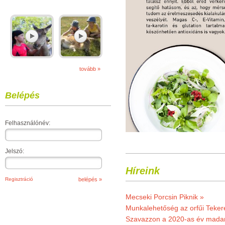
tovább »
Belépés
Felhasználónév:
Jelszó:
Híreink
Regisztráció
Mecseki Porcsin Piknik »
Munkalehetőség az orfűi Teker
Szavazzon a 2020-as év madar