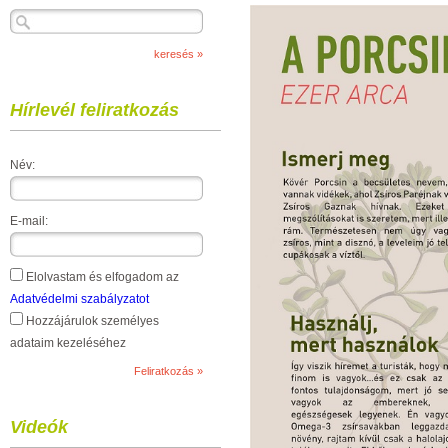
Hírlevél feliratkozás
Név:
E-mail:
Elolvastam és elfogadom az
Adatvédelmi szabályzatot
Hozzájárulok személyes
adataim kezeléséhez
Videók