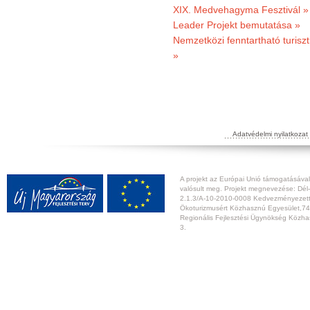
XIX. Medvehagyma Fesztivál »
Leader Projekt bemutatása »
Nemzetközi fenntartható turiszt
»
Adatvédelmi nyilatkozat
A projekt az Európai Unió támogatásával,
valósult meg. Projekt megnevezése: Dél-
2.1.3/A-10-2010-0008 Kedvezményezett:
Ökoturizmusért Közhasznú Egyesület,74
Regionális Fejlesztési Ügynökség Közhas
3.