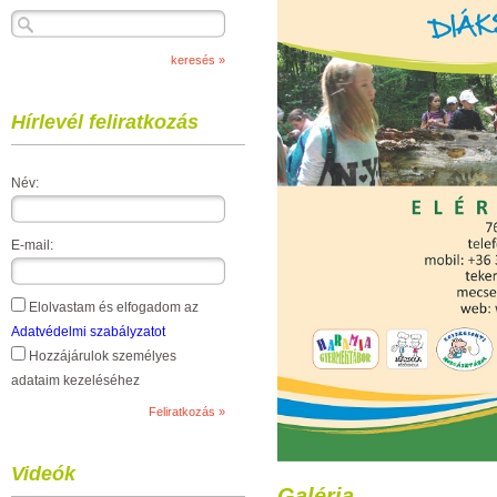
Hírlevél feliratkozás
Név:
E-mail:
Elolvastam és elfogadom az
Adatvédelmi szabályzatot
Hozzájárulok személyes
adataim kezeléséhez
Videók
Galéria